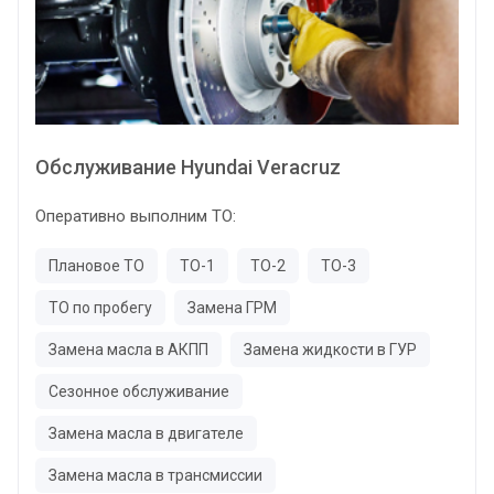
Обслуживание Hyundai Veracruz
Оперативно выполним ТО:
Плановое ТО
ТО-1
ТО-2
ТО-3
ТО по пробегу
Замена ГРМ
Замена масла в АКПП
Замена жидкости в ГУР
Сезонное обслуживание
Замена масла в двигателе
Замена масла в трансмиссии