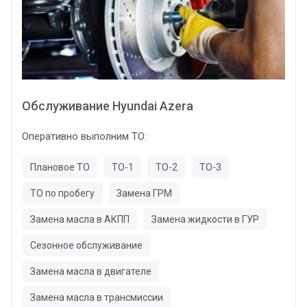
Обслуживание Hyundai Azera
Оперативно выполним ТО:
Плановое ТО
ТО-1
ТО-2
ТО-3
ТО по пробегу
Замена ГРМ
Замена масла в АКПП
Замена жидкости в ГУР
Сезонное обслуживание
Замена масла в двигателе
Замена масла в трансмиссии