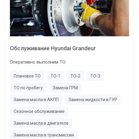
Обслуживание Hyundai Grandeur
Оперативно выполним ТО:
Плановое ТО
ТО-1
ТО-2
ТО-3
ТО по пробегу
Замена ГРМ
Замена масла в АКПП
Замена жидкости в ГУР
Сезонное обслуживание
Замена масла в двигателе
Замена масла в трансмиссии