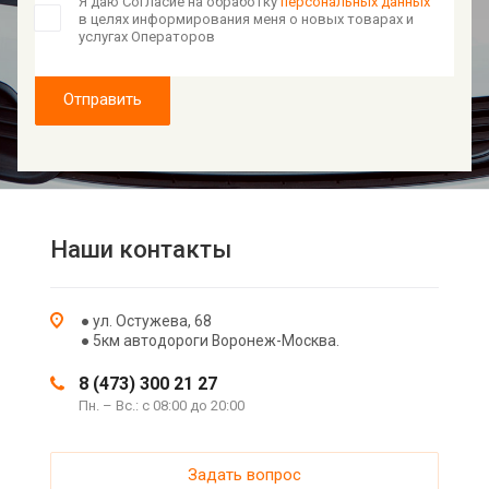
Я даю Согласие на обработку
персональных данных
в целях информирования меня о новых товарах и
услугах Операторов
Отправить
Наши контакты
● ул. Остужева, 68
● 5км автодороги Воронеж-Москва.
8 (473) 300 21 27
Пн. – Вс.: с 08:00 до 20:00
Задать вопрос