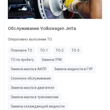
Обслуживание Volkswagen Jetta
Оперативно выполним ТО:
Плановое ТО
ТО-1
ТО-2
ТО-3
ТО по пробегу
Замена ГРМ
Замена масла в АКПП
Замена жидкости в ГУР
Сезонное обслуживание
Замена масла в двигателе
Замена масла в трансмиссии
Замена охлаждающей жидкости