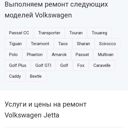
Выполняем ремонт следующих
моделей Volkswagen
Passat CC
Transporter
Touran
Touareg
Tiguan
Teramont
Taos
Sharan
Scirocco
Polo
Phaeton
Amarok
Passat
Multivan
Golf Plus
Golf GTI
Golf
Fox
Caravelle
Caddy
Beetle
Услуги и цены на ремонт
Volkswagen Jetta