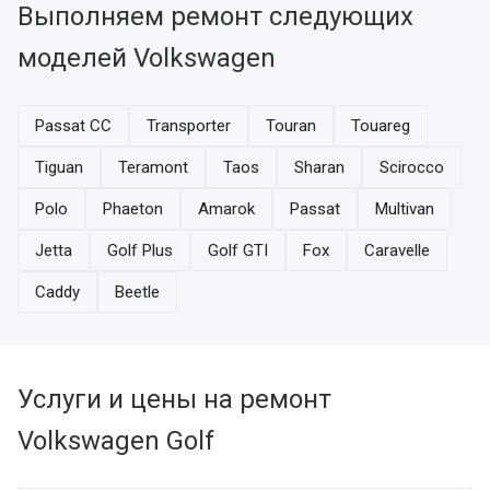
Выполняем ремонт следующих
моделей Volkswagen
Passat CC
Transporter
Touran
Touareg
Tiguan
Teramont
Taos
Sharan
Scirocco
Polo
Phaeton
Amarok
Passat
Multivan
Jetta
Golf Plus
Golf GTI
Fox
Caravelle
Caddy
Beetle
Услуги и цены на ремонт
Volkswagen Golf