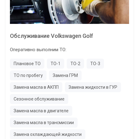
Обслуживание Volkswagen Golf
Оперативно выполним ТО:
Плановое ТО
ТО-1
ТО-2
ТО-3
ТО по пробегу
Замена ГРМ
Замена масла в АКПП
Замена жидкости в ГУР
Сезонное обслуживание
Замена масла в двигателе
Замена масла в трансмиссии
Замена охлаждающей жидкости