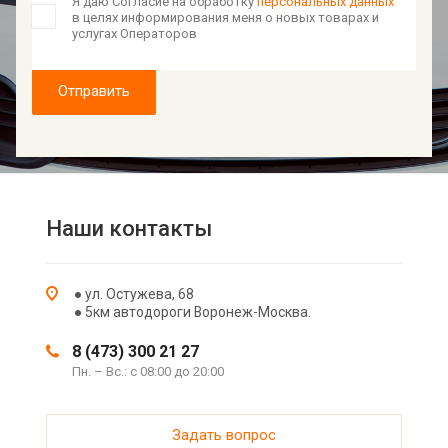
Я даю Согласие на обработку
персональных данных
в целях информирования меня о новых товарах и
услугах Операторов
Отправить
Наши контакты
● ул. Остужева, 68
● 5км автодороги Воронеж-Москва.
8 (473) 300 21 27
Пн. – Вс.: с 08:00 до 20:00
Задать вопрос