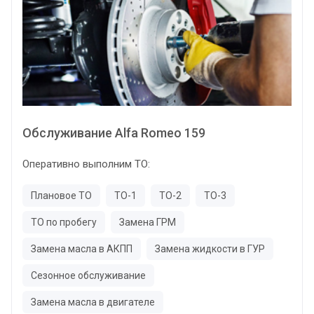
Обслуживание Alfa Romeo 159
Оперативно выполним ТО:
Плановое ТО
ТО-1
ТО-2
ТО-3
ТО по пробегу
Замена ГРМ
Замена масла в АКПП
Замена жидкости в ГУР
Сезонное обслуживание
Замена масла в двигателе