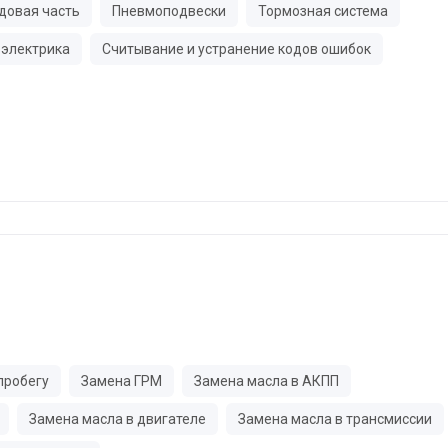
довая часть
Пневмоподвески
Тормозная система
электрика
Считывание и устранение кодов ошибок
пробегу
Замена ГРМ
Замена масла в АКПП
Замена масла в двигателе
Замена масла в трансмиссии