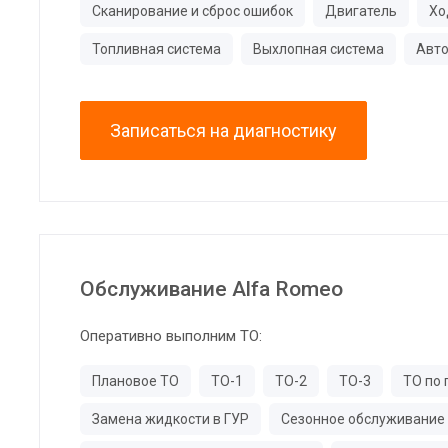
Сканирование и сброс ошибок
Двигатель
Хо
Топливная система
Выхлопная система
Авто
Записаться на диагностику
Обслуживание Alfa Romeo
Оперативно выполним ТО:
Плановое ТО
ТО-1
ТО-2
ТО-3
ТО по 
Замена жидкости в ГУР
Сезонное обслуживание