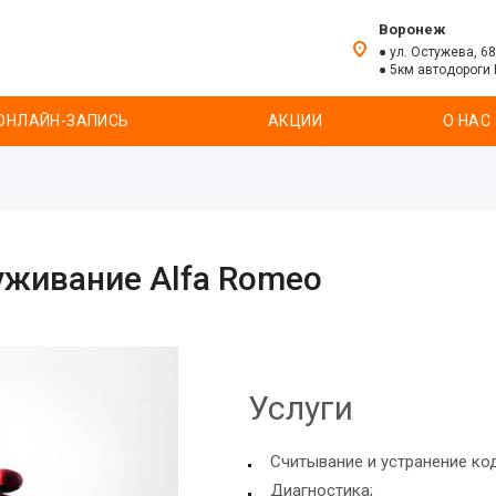
Воронеж
● ул. Остужева, 68
● 5км автодороги
ОНЛАЙН-ЗАПИСЬ
АКЦИИ
О НАС
уживание Alfa Romeo
Услуги
Считывание и устранение ко
Диагностика;