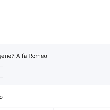
елей Alfa Romeo
o