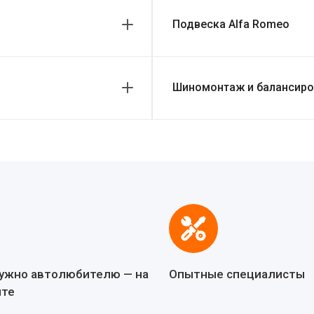
Подвеска Alfa Romeo
Шиномонтаж и балансиро
нужно автолюбителю — на
Опытные специалисты
йте