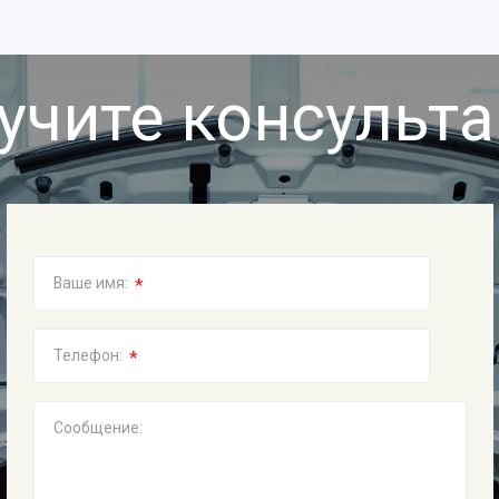
учите консульт
*
Ваше имя:
*
Телефон:
Сообщение: