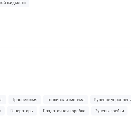
ной жидкости
ма
Трансмиссия
Топливная система
Рулевое управлен
ы
Генераторы
Раздаточная коробка
Рулевые рейки