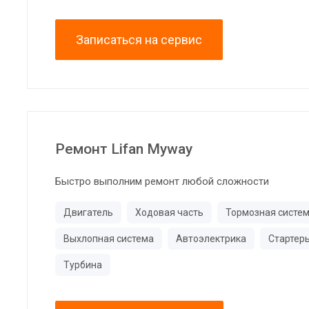
Записаться на сервис
Ремонт Lifan Myway
Быстро выполним ремонт любой сложности
Двигатель
Ходовая часть
Тормозная систе
Выхлопная система
Автоэлектрика
Стартер
Турбина