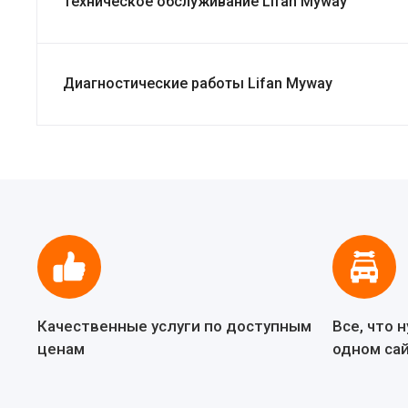
Техническое обслуживание Lifan Myway
Диагностические работы Lifan Myway
Качественные услуги по доступным
Все, что 
ценам
одном са