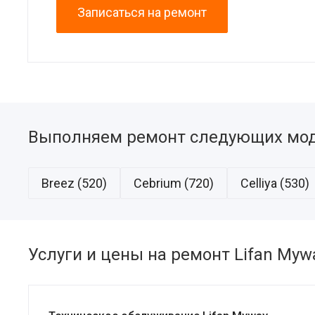
Записаться на ремонт
Выполняем ремонт следующих мод
Breez (520)
Cebrium (720)
Celliya (530)
Услуги и цены на ремонт Lifan Myw