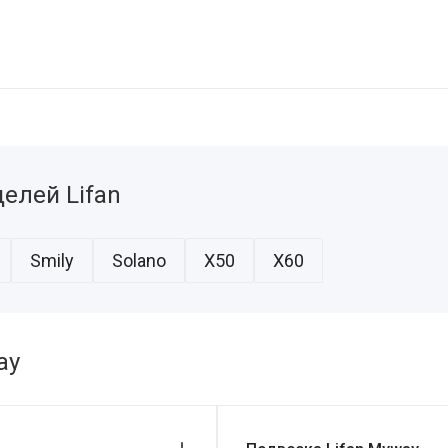
елей Lifan
Smily
Solano
X50
X60
ay