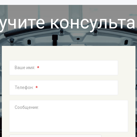
учите консульт
*
Ваше имя:
*
Телефон:
Сообщение: