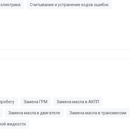
электрика
Считывание и устранение кодов ошибок
пробегу
Замена ГРМ
Замена масла в АКПП
Замена масла в двигателе
Замена масла в трансмиссии
ной жидкости