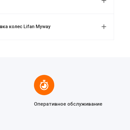
ка колес Lifan Myway
Оперативное обслуживание