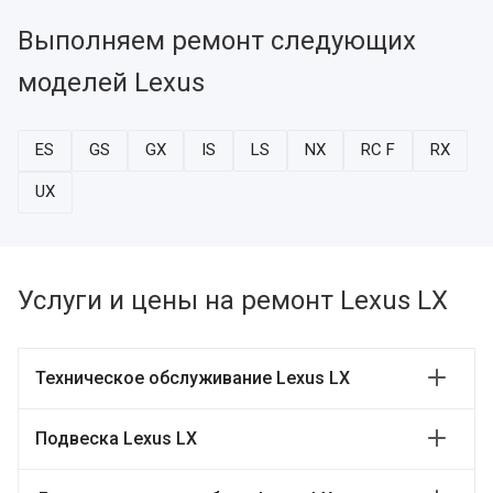
Выполняем ремонт следующих
моделей Lexus
ES
GS
GX
IS
LS
NX
RC F
RX
UX
Услуги и цены на ремонт Lexus LX
Техническое обслуживание Lexus LX
Подвеска Lexus LX