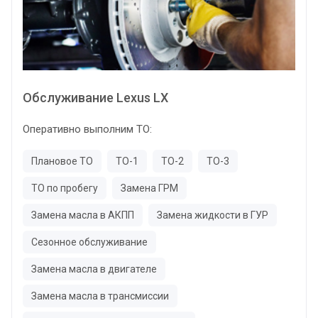
Обслуживание Lexus LX
Оперативно выполним ТО:
Плановое ТО
ТО-1
ТО-2
ТО-3
ТО по пробегу
Замена ГРМ
Замена масла в АКПП
Замена жидкости в ГУР
Сезонное обслуживание
Замена масла в двигателе
Замена масла в трансмиссии