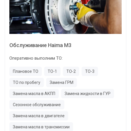
Обслуживание Haima M3
Оперативно выполним ТО:
Плановое ТО
ТО-1
ТО-2
ТО-3
ТО по пробегу
Замена ГРМ
Замена масла в АКПП
Замена жидкости в ГУР
Сезонное обслуживание
Замена масла в двигателе
Замена масла в трансмиссии